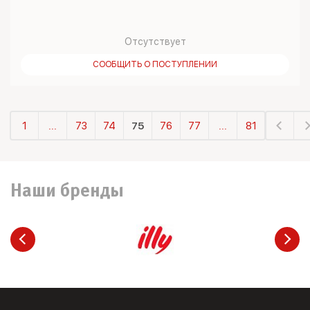
Отсутствует
СООБЩИТЬ О ПОСТУПЛЕНИИ
1
...
73
74
75
76
77
...
81
Наши бренды