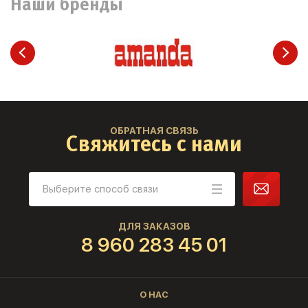
Наши бренды
ОБРАТНАЯ СВЯЗЬ
Свяжитесь с нами
ДЛЯ ЗАКАЗОВ
8 960 283 45 01
О НАС