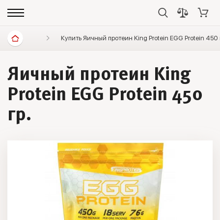
Спортивное питание
Купить Яичный протеин King Protein EGG Protein 450
Протеины
Протеин яич
Яичный протеин King
Protein EGG Protein 450
гр.