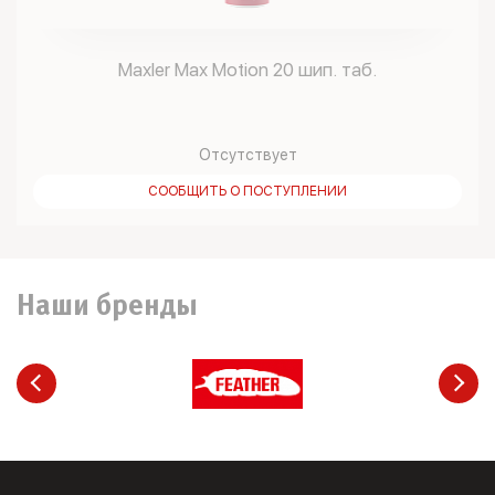
Maxler Max Motion 20 шип. таб.
Отсутствует
СООБЩИТЬ О ПОСТУПЛЕНИИ
Наши бренды