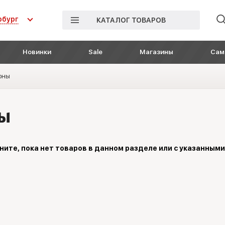
рбург
КАТАЛОГ ТОВАРОВ
Новинки
Sale
Магазины
Сам
оны
ны
ните, пока нет товаров в данном разделе или с указанным