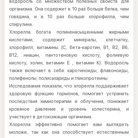
водоросль со множеством полезных свойств для
организма. Она содержит в 10 раз больше белка, чем
говядина, и в 10 раз больше хлорофилла, чем
спирулина.
Хлорелла богата полиненасыщенными жирными
кислотами, содержит минералы, клетчатку,
хлорофилл, витамины (С, бета-каротин, В1, В2, В6,
В12, ниацин, пантотеновую кислоту, фолиевую
кислоту, холин, витамин Е , витамин К). Водоросль
также включает в себя: каротиноиды, флавоноиды,
полифенолы, полисахариды и гликопротеины.
Исследования показали, что хлорелла поддерживает
здоровую функцию гормонов, помогает устранить
последствия химиотерапии и облучения, понижает
кровяное давление и уровень холестерина, и
участвует в детоксикации организма.
Хлорелла эффективно помогает вам выглядеть
моложе, так как она способствует естественным