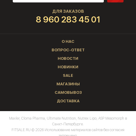
ДЛЯ ЗАКАЗОВ
8 960 283 45 01
О НАС
ВОПРОС-ОТВЕТ
НОВОСТИ
НОВИНКИ
SALE
МАГАЗИНЫ
САМОВЫВОЗ
ДОСТАВКА
Maxler, Cloma Pharma, Ultimate Nutrition, Nutrex Lipo, ASP Mesomorph в
Санкт-Петербурге.
FITSALE.RU © 2026 Использование материалов сайтов без согласия
запрещено.