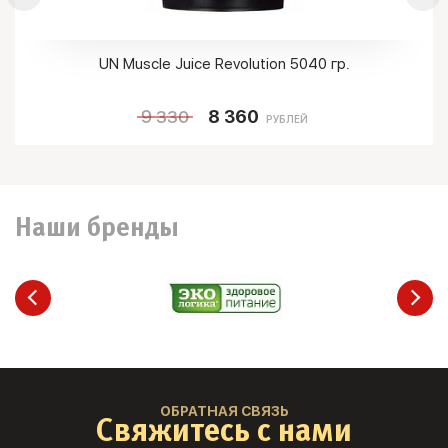
UN Muscle Juice Revolution 5040 гр.
9 330
8 360
РУБЛЕЙ
Наши бренды
ОБРАТНАЯ СВЯЗЬ
Свяжитесь с нами