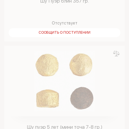
Шу Пуэр блин 357 гр.
Отсутствует
СООБЩИТЬ О ПОСТУПЛЕНИИ
Шу пуэр 5 лет (мини точа 7-8 гр.)