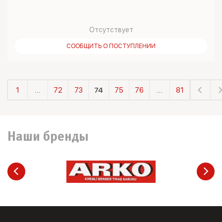
Отсутствует
СООБЩИТЬ О ПОСТУПЛЕНИИ
1
...
72
73
74
75
76
...
81
Наши бренды