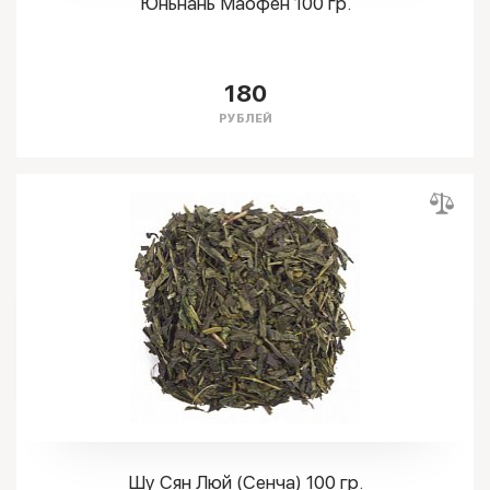
Юньнань Маофен 100 гр.
180
РУБЛЕЙ
Шу Сян Люй (Сенча) 100 гр.