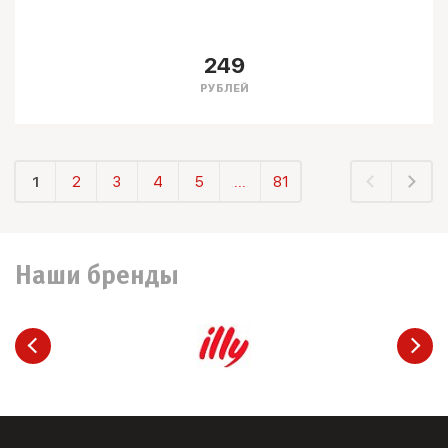
249
РУБЛЕЙ
1
2
3
4
5
...
81
Наши бренды