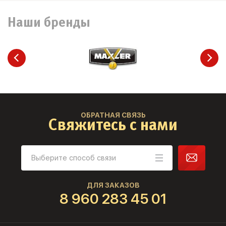
Наши бренды
ОБРАТНАЯ СВЯЗЬ
Свяжитесь с нами
ДЛЯ ЗАКАЗОВ
8 960 283 45 01