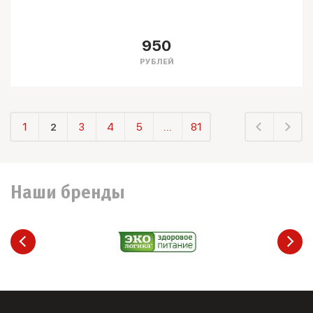
950
РУБЛЕЙ
1
2
3
4
5
...
81
Наши бренды