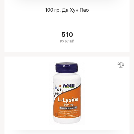
100 гр. Да Хун Пао
510
РУБЛЕЙ