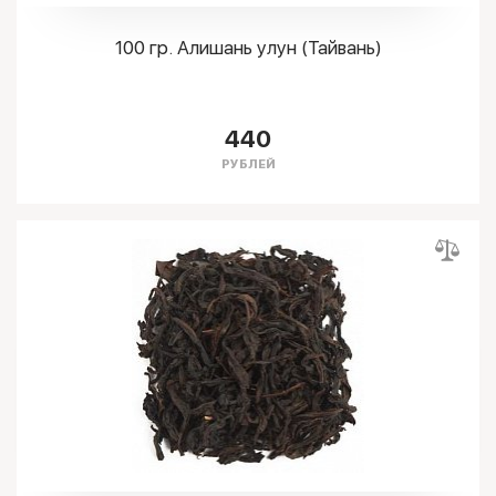
100 гр. Алишань улун (Тайвань)
440
РУБЛЕЙ