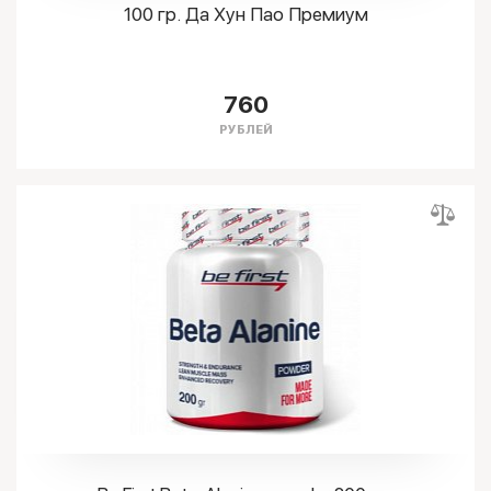
100 гр. Да Хун Пао Премиум
760
РУБЛЕЙ