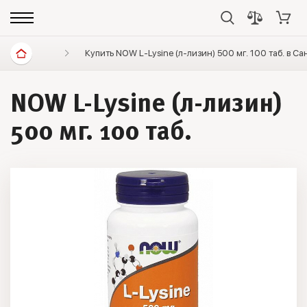
Спортивное питание
Купить NOW L-Lysine (л-лизин) 500 мг. 100 таб. в С
Аминокислоты
Прочие
NOW L-Lysine (л-лизин)
500 мг. 100 таб.