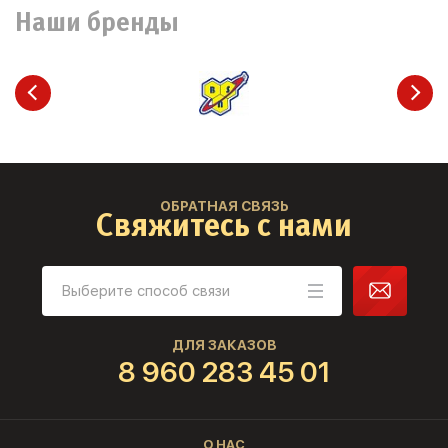
Наши бренды
ОБРАТНАЯ СВЯЗЬ
Свяжитесь с нами
ДЛЯ ЗАКАЗОВ
8 960 283 45 01
О НАС