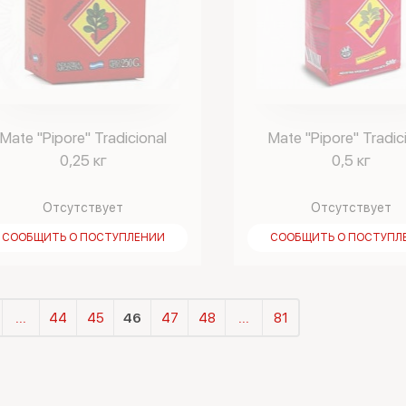
Mate "Pipore" Tradicional
Mate "Pipore" Tradic
0,25 кг
0,5 кг
Отсутствует
Отсутствует
СООБЩИТЬ О ПОСТУПЛЕНИИ
СООБЩИТЬ О ПОСТУПЛ
...
44
45
46
47
48
...
81