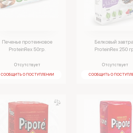
Печенье протеиновое
Белковый завтр
ProteinRex 50гр.
ProteinRex 250 г
Кокосовое
Отсутствует
Отсутствует
СООБЩИТЬ О ПОСТУПЛЕНИИ
СООБЩИТЬ О ПОСТУПЛ