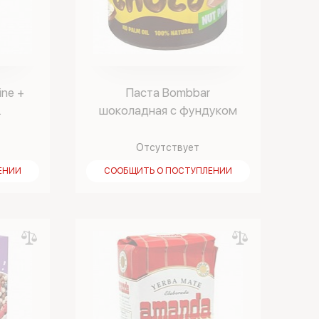
ine +
Паста Bombbar
.
шоколадная с фундуком
150 гр.
Отсутствует
ЕНИИ
СООБЩИТЬ О ПОСТУПЛЕНИИ