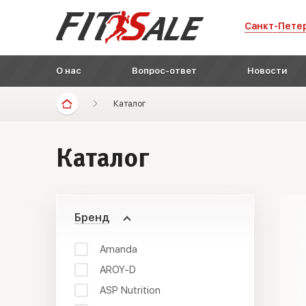
Санкт-Пете
О нас
Вопрос-ответ
Новости
Каталог
Каталог
Бренд
Amanda
AROY-D
ASP Nutrition