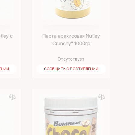
tley с
Паста арахисовая Nutley
"Crunchy" 1000гр.
Отсутствует
ЕНИИ
СООБЩИТЬ О ПОСТУПЛЕНИИ