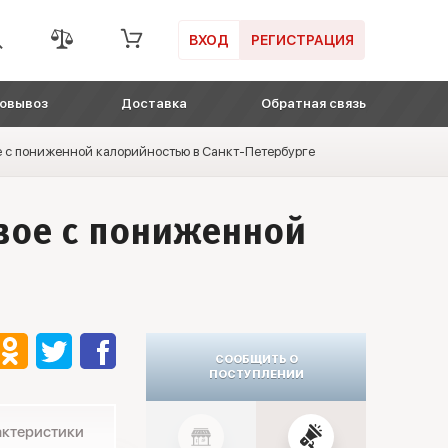
ВХОД
РЕГИСТРАЦИЯ
овывоз
Доставка
Обратная связь
ое с пониженной калорийностью в Санкт-Петербурге
овое с пониженной
СООБЩИТЬ О
ПОСТУПЛЕНИИ
актеристики