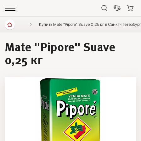
Диетические продукты
Купить Mate "Pipore" Suave 0,25 кг в Санкт-Петербур
Элитный чай
Мате
Mate "Pipore" Suave
0,25 кг