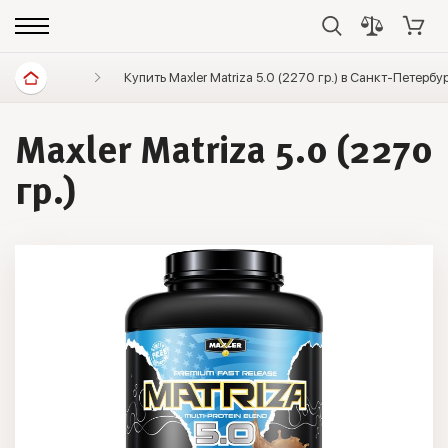
Спортивное питание
Купить Maxler Matriza 5.0 (2270 гр.) в Санкт-Петербу
Протеины
Протеин мно
Maxler Matriza 5.0 (2270
гр.)