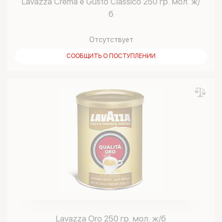
Lavazza Crema e Gusto Classico 250 гр. мол. ж/
б
Отсутствует
СООБЩИТЬ О ПОСТУПЛЕНИИ
Lavazza Oro 250 гр. мол. ж/б