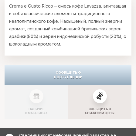
Crema e Gusto Ricco – смесь кофе Lavazza, впитавшая
в себя классические элементы традиционного
неаполитанского кофе. Насыщеный, полный энергии
аромат, созданный комбинацией бразильских зерен
арабики(80%) и зерен индонезийской робусты(20%), с
шоколадным ароматом.
СООБЩИТЬ О
ПОСТУПЛЕНИИ
НАЛИЧИЕ
СООБЩИТЬ О
В МАГАЗИНАХ
СНИЖЕНИИ ЦЕНЫ
Сведения носят информационный характер, не