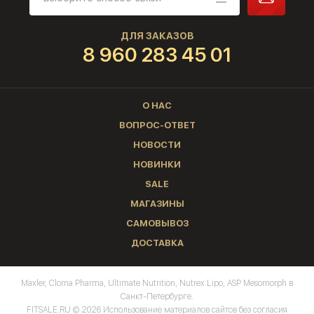
ДЛЯ ЗАКАЗОВ
8 960 283 45 01
О НАС
ВОПРОС-ОТВЕТ
НОВОСТИ
НОВИНКИ
SALE
МАГАЗИНЫ
САМОВЫВОЗ
ДОСТАВКА
Maxler, Cloma Pharma, Ultimate Nutrition, Nutrex Lipo, ASP Mesomorph в
Санкт-Петербурге.
FITSALE.RU © 2026 Использование материалов сайтов без согласия