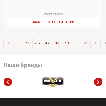
Отсутствует
СООБЩИТЬ О ПОСТУПЛЕНИИ
1
...
45
46
47
48
49
...
81
Наши бренды