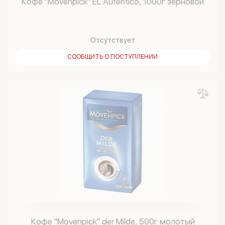
Кофе "Movenpick" EL Autentico, 1000г зерновой
Отсутствует
СООБЩИТЬ О ПОСТУПЛЕНИИ
Кофе "Movenpick" der Milde, 500г молотый