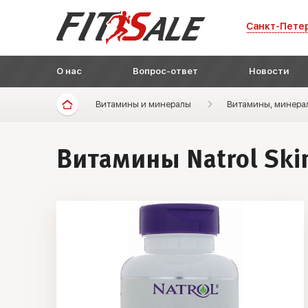
Санкт-Пете
О нас
Вопрос-ответ
Новости
Витамины и минералы
Витамины, минера
Витамины Natrol Skin 