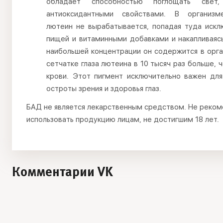
обладает способностью поглощать свет
антиоксидантными свойствами. В организм
лютеин не вырабатывается, попадая туда искл
пищей и витаминными добавками и накапливаясь
наибольшей концентрации он содержится в орга
сетчатке глаза лютеина в 10 тысяч раз больше, 
крови. Этот пигмент исключительно важен для
остроты зрения и здоровья глаз.
БАД не является лекарственным средством. Не реко
использовать продукцию лицам, не достигшим 18 лет.
Комментарии VK