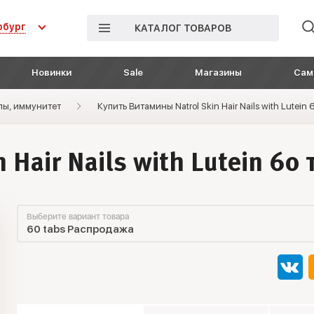
рбург
КАТАЛОГ ТОВАРОВ
Новинки
Sale
Магазины
Сам
лы, иммунитет
Купить Витамины Natrol Skin Hair Nails with Lutein
Hair Nails with Lutein 60 
Выберите вариант товара
60 tabs Распродажа