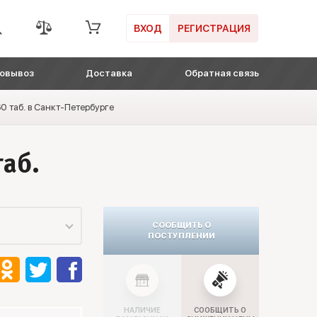
ВХОД
РЕГИСТРАЦИЯ
овывоз
Доставка
Обратная связь
 60 таб. в Санкт-Петербурге
таб.
СООБЩИТЬ О
ПОСТУПЛЕНИИ
НАЛИЧИЕ
СООБЩИТЬ О