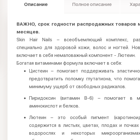
Описание
Полное описание
Хар
ВАЖНО, срок годности распродажных товаров 
месяцев.
Skin Hair Nails – всеобъемлющий комплекс, раз
специально для здоровой кожи, волос и ногтей. Но
включает в себя немаловажный компонент - Лютеин.
Богатая витаминами формула включает в себя:
Цистеин – помогает поддерживать эластичн
предотвратить поломку глутатиона, что помога
минимуму ущерб от свободных радикалов.
Пиридоксин (витамин B-6) – помогает в м
аминокислот и белков.
Лютеин – это особый пигмент (каротиноид
содержится в листьях, цветах, плодах и почках
водорослях и некоторых микроорганизма