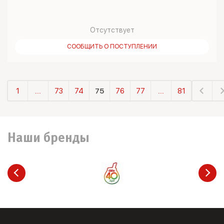
Отсутствует
СООБЩИТЬ О ПОСТУПЛЕНИИ
1
...
73
74
75
76
77
...
81
Наши бренды