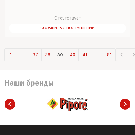
Отсутствует
СООБЩИТЬ О ПОСТУПЛЕНИИ
1
...
37
38
39
40
41
...
81
Наши бренды