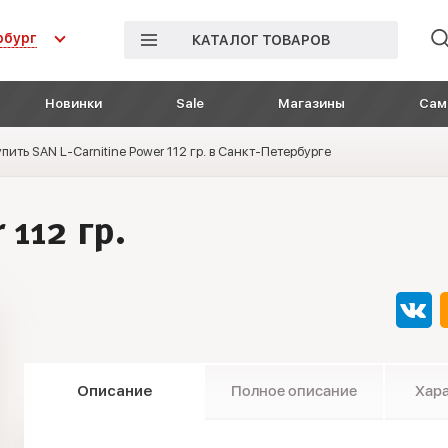
рбург
КАТАЛОГ ТОВАРОВ
Новинки
Sale
Магазины
Сам
пить SAN L-Carnitine Power 112 гр. в Санкт-Петербурге
 112 гр.
Описание
Полное описание
Хар