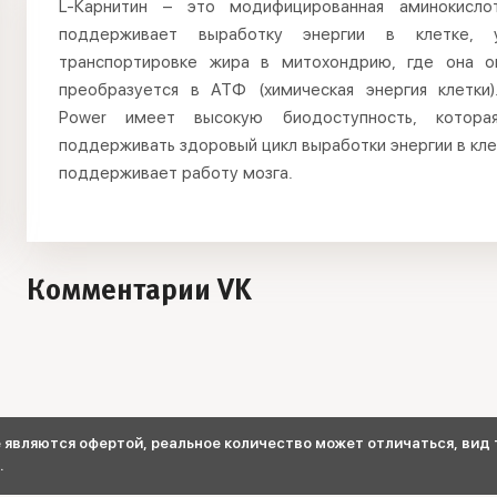
L-Карнитин – это модифицированная аминокислот
поддерживает выработку энергии в клетке, 
транспортировке жира в митохондрию, где она о
преобразуется в АТФ (химическая энергия клетки). 
Power имеет высокую биодоступность, котора
поддерживать здоровый цикл выработки энергии в кле
поддерживает работу мозга.
Комментарии VK
являются офертой, реальное количество может отличаться, вид т
.