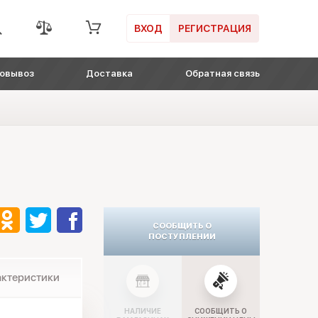
ВХОД
РЕГИСТРАЦИЯ
овывоз
Доставка
Обратная связь
СООБЩИТЬ О
ПОСТУПЛЕНИИ
актеристики
НАЛИЧИЕ
СООБЩИТЬ О