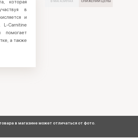
а, которая
В МАГАЗИНАХ
СНИЖЕНИИ ЦЕНЫ
участвуя в
кисляется и
L-Carnitine
я помогает
тке, а также
овара в магазине может отличаться от фото.