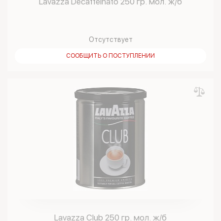
Lavazza Decaffeinato 250 гр. мол. ж/б
Отсутствует
СООБЩИТЬ О ПОСТУПЛЕНИИ
Lavazza Club 250 гр. мол. ж/б