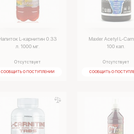
Напиток L-карнитин 0.33
Maxler Acetyl L-Carn
л. 1000 мг.
100 кап.
Отсутствует
Отсутствует
СООБЩИТЬ О ПОСТУПЛЕНИИ
СООБЩИТЬ О ПОСТУПЛ