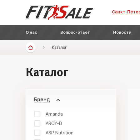
Санкт-Пете
О нас
Вопрос-ответ
Новости
Каталог
Каталог
Бренд
Amanda
AROY-D
ASP Nutrition