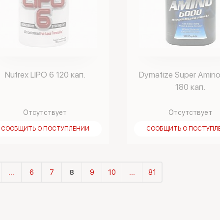
Nutrex LIPO 6 120 кап.
Dymatize Super Amin
180 кап.
Отсутствует
Отсутствует
СООБЩИТЬ О ПОСТУПЛЕНИИ
СООБЩИТЬ О ПОСТУПЛ
...
6
7
8
9
10
...
81