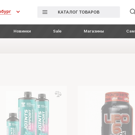
рбург
КАТАЛОГ ТОВАРОВ
Новинки
Sale
Магазины
Сам