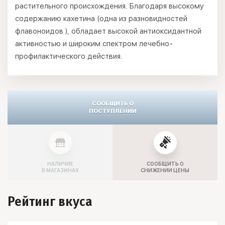
растительного происхождения. Благодаря высокому
содержанию кахетина (одна из разновидностей
флавоноидов ), обладает высокой антиоксидантной
активностью и широким спектром лечебно-
профилактического действия.
СООБЩИТЬ О
ПОСТУПЛЕНИИ
НАЛИЧИЕ
СООБЩИТЬ О
В МАГАЗИНАХ
СНИЖЕНИИ ЦЕНЫ
Рейтинг вкуса