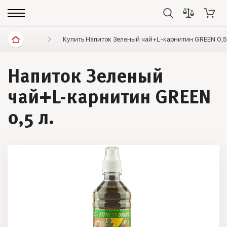
Диетические продукты
Купить Напиток Зеленый чай+L-карнитин GREEN 0,5 
Напитки без сахара, растите
Напиток Зеленый
чай+L-карнитин GREEN
0,5 л.