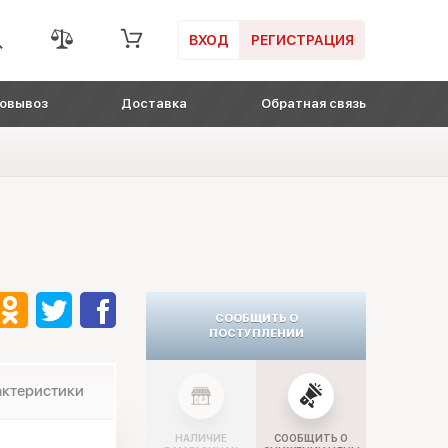
ВХОД
РЕГИСТРАЦИЯ
овывоз
Доставка
Обратная связь
СООБЩИТЬ О
ПОСТУПЛЕНИИ
актеристики
НАЛИЧИЕ
СООБЩИТЬ О