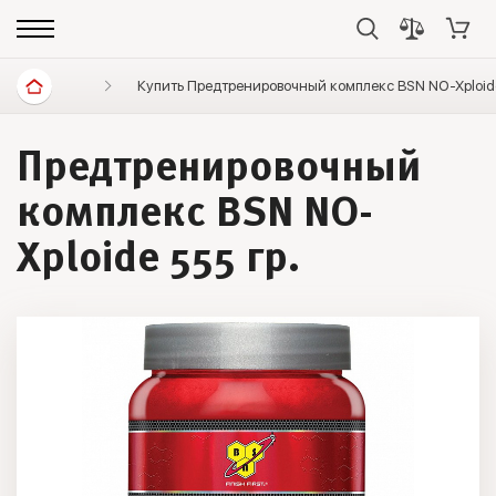
Спортивное питание
Купить Предтренировочный комплекс BSN NO-Xploide
Предтренировочные комплексы
Предтренировочный
комплекс BSN NO-
Xploide 555 гр.