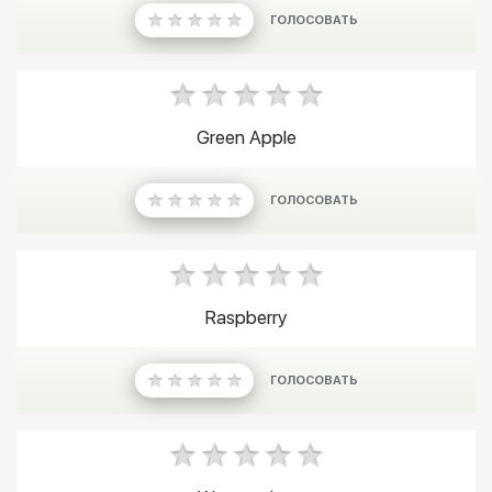
ГОЛОСОВАТЬ
Green Apple
ГОЛОСОВАТЬ
Raspberry
ГОЛОСОВАТЬ