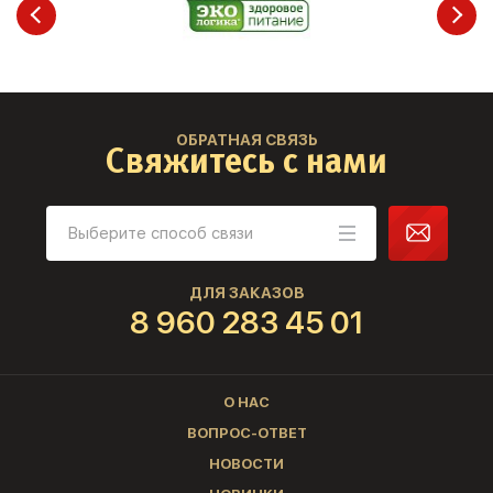
ОБРАТНАЯ СВЯЗЬ
Свяжитесь с нами
ДЛЯ ЗАКАЗОВ
8 960 283 45 01
О НАС
ВОПРОС-ОТВЕТ
НОВОСТИ