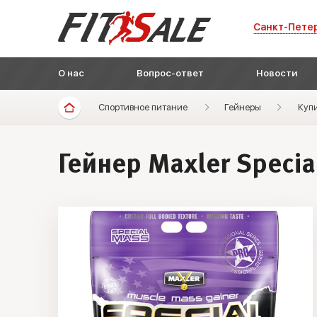
Санкт-Пете
О нас
Вопрос-ответ
Новости
Спортивное питание
Гейнеры
Купи
Гейнер Maxler Specia