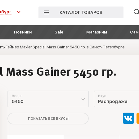
рбург
КАТАЛОГ ТОВАРОВ
Новинки
Sale
Магазины
Сам
ть Гейнер Maxler Special Mass Gainer 5450 гр. в Санкт-Петербурге
l Mass Gainer 5450 гр.
Вес, г
Вкус
5450
Распродажа
ПОКАЗАТЬ ВСЕ ВКУСЫ