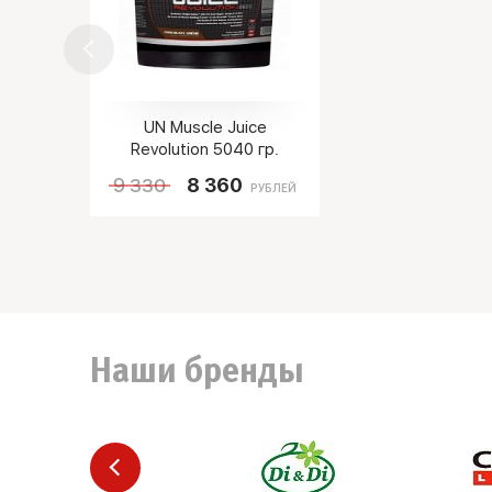
UN Muscle Juice
Revolution 5040 гр.
9 330
8 360
РУБЛЕЙ
Наши бренды