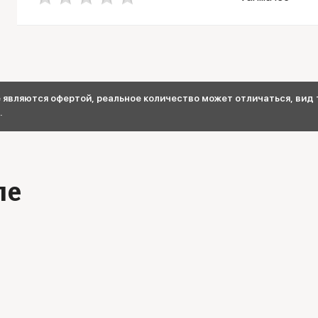
являются офертой, реальное количество может отличаться, вид т
.
ле