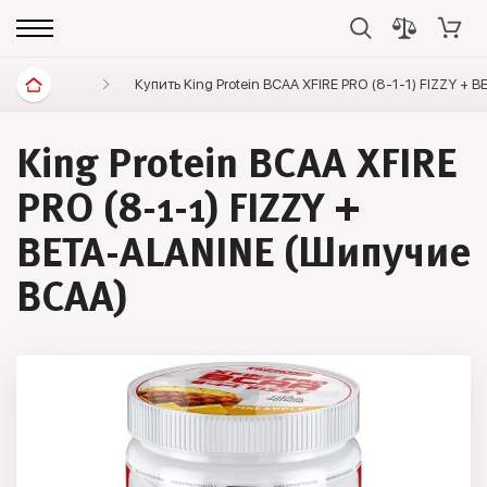
Спортивное питание
Купить King Protein BCAA XFIRE PRO (8-1-1) FIZZY +
Аминокислоты
BCAA
King Protein BCAA XFIRE
PRO (8-1-1) FIZZY +
BETA-ALANINE (Шипучие
ВСАА)