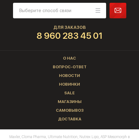
ДЛЯ ЗАКАЗОВ
8 960 283 45 01
О НАС
ВОПРОС-ОТВЕТ
НОВОСТИ
НОВИНКИ
SALE
МАГАЗИНЫ
САМОВЫВОЗ
ДОСТАВКА
Maxler, Cloma Pharma, Ultimate Nutrition, Nutrex Lipo, ASP Mesomorph в