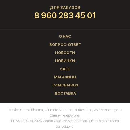
ДЛЯ ЗАКАЗОВ
8 960 283 45 01
О НАС
ВОПРОС-ОТВЕТ
НОВОСТИ
НОВИНКИ
SALE
МАГАЗИНЫ
САМОВЫВОЗ
ДОСТАВКА
Maxler, Cloma Pharma, Ultimate Nutrition, Nutrex Lipo, ASP Mesomorph в
Санкт-Петербурге.
FITSALE.RU © 2026 Использование материалов сайтов без согласия
запрещено.