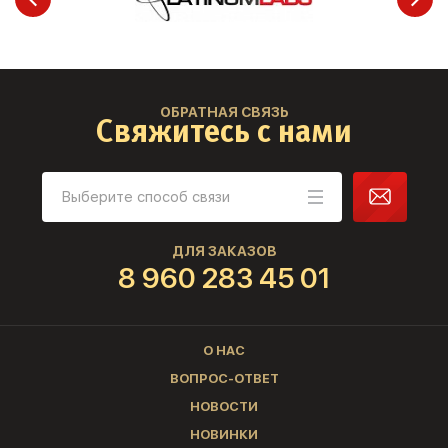
ОБРАТНАЯ СВЯЗЬ
Свяжитесь с нами
ДЛЯ ЗАКАЗОВ
8 960 283 45 01
О НАС
ВОПРОС-ОТВЕТ
НОВОСТИ
НОВИНКИ