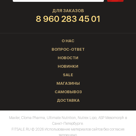
ДЛЯ ЗАКАЗОВ
8 960 283 45 01
О НАС
ВОПРОС-ОТВЕТ
НОВОСТИ
НОВИНКИ
SALE
МАГАЗИНЫ
САМОВЫВОЗ
ДОСТАВКА
Maxler, Cloma Pharma, Ultimate Nutrition, Nutrex Lipo, ASP Mesomorph в
Санкт-Петербурге.
FITSALE.RU © 2026 Использование материалов сайтов без согласия
запрещено.