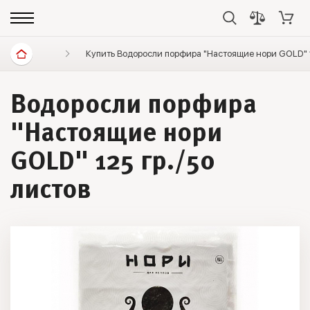
Диетические продукты
Купить Водоросли порфира "Настоящие нори GOLD" 1
Батончики, хлебцы, печенье
Водоросли порфира
"Настоящие нори
GOLD" 125 гр./50
листов