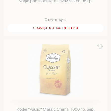
Кофе растворимый Lavazza Oro 95 гр.
Отсутствует
СООБЩИТЬ О ПОСТУПЛЕНИИ
Кофе "Paulig" Classic Crema, 1000 гр. зер.