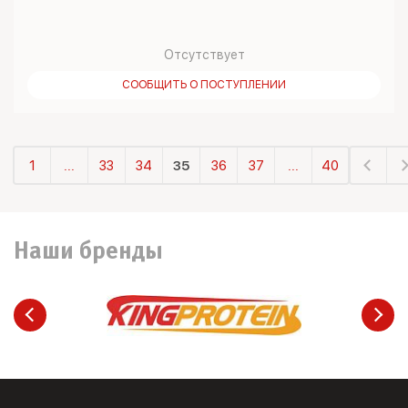
Отсутствует
СООБЩИТЬ О ПОСТУПЛЕНИИ
1
...
33
34
35
36
37
...
40
Наши бренды