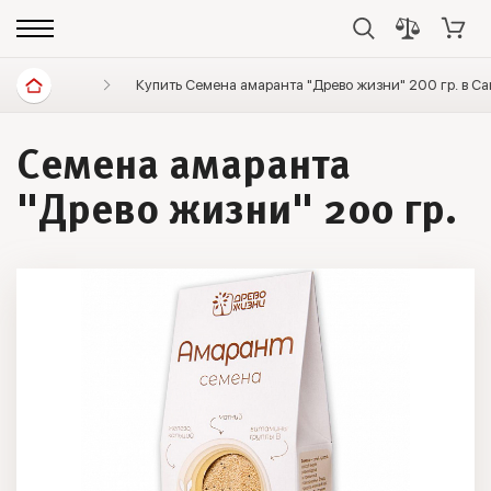
Диетические продукты
Купить Семена амаранта "Древо жизни" 200 гр. в С
Клетчатка и суперфуды
Семена амаранта
"Древо жизни" 200 гр.