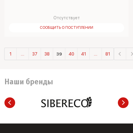
Отсутствует
СООБЩИТЬ О ПОСТУПЛЕНИИ
1
...
37
38
39
40
41
...
81
Наши бренды