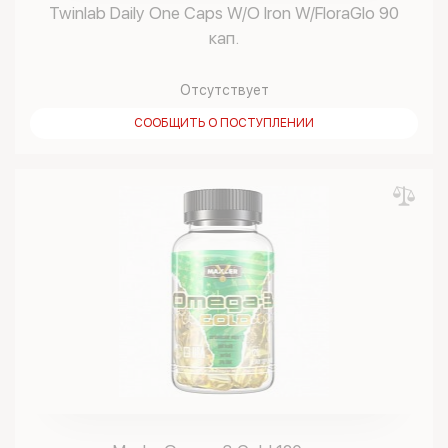
Twinlab Daily One Caps W/O Iron W/FloraGlo 90
кап.
Отсутствует
СООБЩИТЬ О ПОСТУПЛЕНИИ