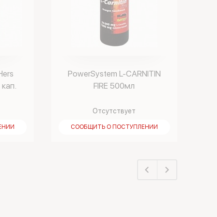
Hers
PowerSystem L-CARNITIN
 кап.
FIRE 500мл
Отсутствует
ЕНИИ
СООБЩИТЬ О ПОСТУПЛЕНИИ