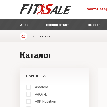
Санкт-Пете
О нас
Вопрос-ответ
Новости
Каталог
Каталог
Бренд
Amanda
AROY-D
ASP Nutrition