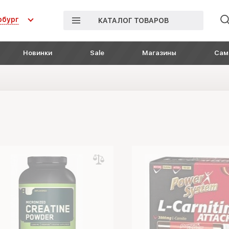
рбург
КАТАЛОГ ТОВАРОВ
Новинки
Sale
Магазины
Сам