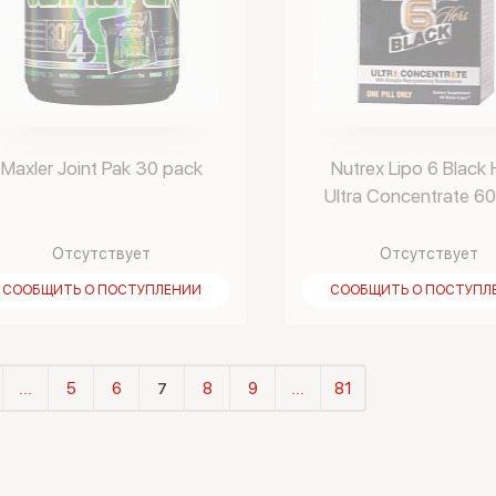
Maxler Joint Pak 30 pack
Nutrex Lipo 6 Black 
Ultra Concentrate 60
Отсутствует
Отсутствует
СООБЩИТЬ О ПОСТУПЛЕНИИ
СООБЩИТЬ О ПОСТУПЛ
...
5
6
7
8
9
...
81