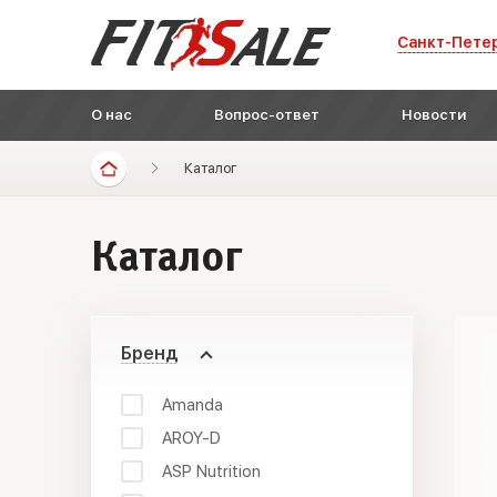
Санкт-Пете
О нас
Вопрос-ответ
Новости
Каталог
Каталог
Бренд
Amanda
AROY-D
ASP Nutrition