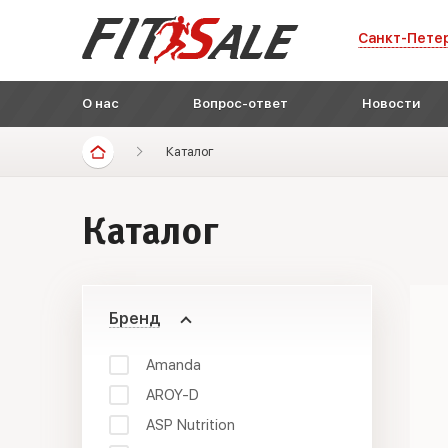
Санкт-Пете
О нас
Вопрос-ответ
Новости
Каталог
Каталог
Бренд
Amanda
AROY-D
ASP Nutrition