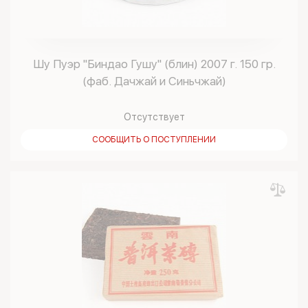
Шу Пуэр "Биндао Гушу" (блин) 2007 г. 150 гр.
(фаб. Дачжай и Синьчжай)
Отсутствует
СООБЩИТЬ О ПОСТУПЛЕНИИ