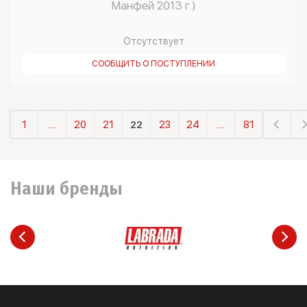
Манфей 2013 г.)
Отсутствует
СООБЩИТЬ О ПОСТУПЛЕНИИ
1
...
20
21
22
23
24
...
81
Наши бренды