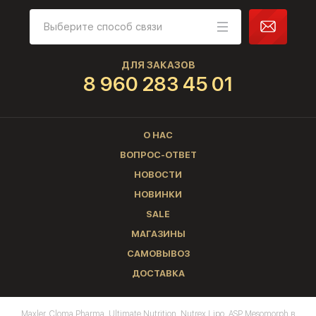
ДЛЯ ЗАКАЗОВ
8 960 283 45 01
О НАС
ВОПРОС-ОТВЕТ
НОВОСТИ
НОВИНКИ
SALE
МАГАЗИНЫ
САМОВЫВОЗ
ДОСТАВКА
Maxler, Cloma Pharma, Ultimate Nutrition, Nutrex Lipo, ASP Mesomorph в