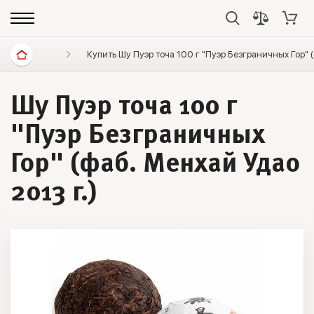
Диетические продукты
Купить Шу Пуэр точа 100 г "Пуэр Безграничных Гор" 
Элитный чай
Пуэр ч
Шу Пуэр точа 100 г
"Пуэр Безграничных
Гор" (фаб. Менхай Удао
2013 г.)