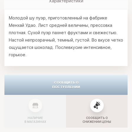
Характеристики
Молодой шу пуэр, приготовленный на фабрике
Менхай Удао. Лист средней величины, прессовка
плотная. Сухой пуэр пахнет фруктами и свежестью.
Настой непрозрачный, темный, густой. Во вкусе четко
ощущается шоколад. Послевкусие интенсивное,
горькое.
СООБЩИТЬ О
ПОСТУПЛЕНИИ
НАЛИЧИЕ
СООБЩИТЬ О
В МАГАЗИНАХ
СНИЖЕНИИ ЦЕНЫ