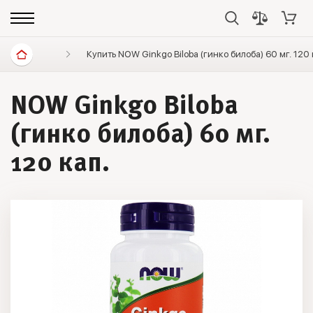
Витамины и минералы
Купить NOW Ginkgo Biloba (гинко билоба) 60 мг. 120
Витамины, минералы, иммуни
NOW Ginkgo Biloba
(гинко билоба) 60 мг.
120 кап.