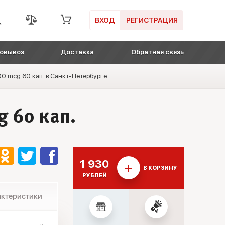
ВХОД
РЕГИСТРАЦИЯ
овывоз
Доставка
Обратная связь
0 mcg 60 кап. в Санкт-Петербурге
 60 кап.
1 930
В КОРЗИНУ
РУБЛЕЙ
актеристики