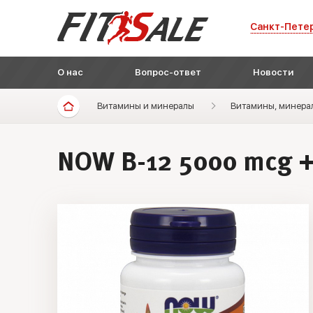
Санкт-Пете
О нас
Вопрос-ответ
Новости
Витамины и минералы
Витамины, минера
NOW B-12 5000 mсg +