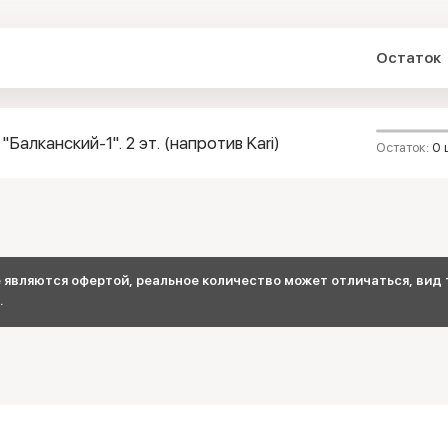
Остаток
"Балканский-1". 2 эт. (напротив Kari)
Остаток:
0 
являются офертой, реальное количество может отличаться, вид т
.