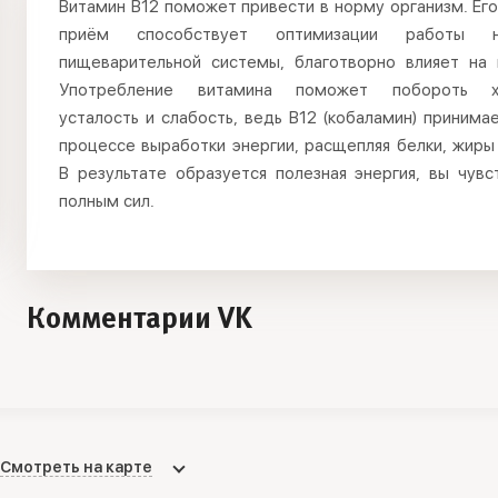
Витамин B12 поможет привести в норму организм. Ег
приём способствует оптимизации работы 
пищеварительной системы, благотворно влияет на 
Употребление витамина поможет побороть х
усталость и слабость, ведь B12 (кобаламин) принима
процессе выработки энергии, расщепляя белки, жиры
В результате образуется полезная энергия, вы чувс
полным сил.
Комментарии VK
Смотреть на карте