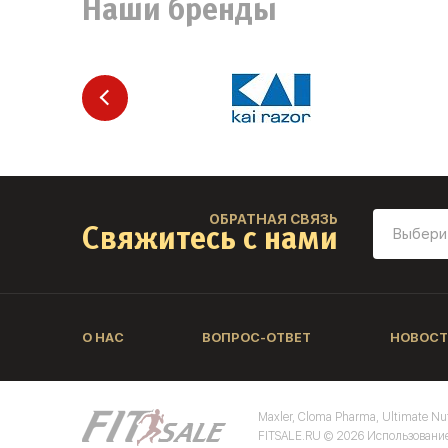
Наши бренды
ОБРАТНАЯ СВЯЗЬ
Свяжитесь с нами
О НАС
ВОПРОС-ОТВЕТ
НОВОСТ
Maxler, Cloma Pharma, Ultimate Nu
FITSALE.RU © 2026 Использование