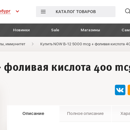
рбург
КАТАЛОГ ТОВАРОВ
Новинки
Sale
Магазины
Сам
лы, иммунитет
Купить NOW B-12 5000 mсg + фоливая кислота 40
 фоливая кислота 400 mcg
Описание
Полное описание
Хар