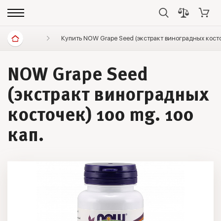
Витамины и минералы
Купить NOW Grape Seed (экстракт виноградных косто
Витамины, минералы, иммуни
NOW Grape Seed
(экстракт виноградных
косточек) 100 mg. 100
кап.