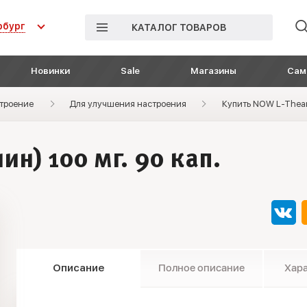
рбург
КАТАЛОГ ТОВАРОВ
Новинки
Sale
Магазины
Сам
строение
Для улучшения настроения
Купить NOW L-Theani
ин) 100 мг. 90 кап.
Описание
Полное описание
Хар