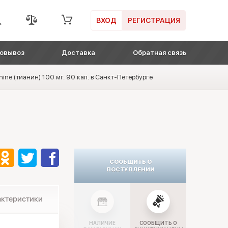
ВХОД
РЕГИСТРАЦИЯ
овывоз
Доставка
Обратная связь
ne (тианин) 100 мг. 90 кап. в Санкт-Петербурге
СООБЩИТЬ О
ПОСТУПЛЕНИИ
актеристики
НАЛИЧИЕ
СООБЩИТЬ О