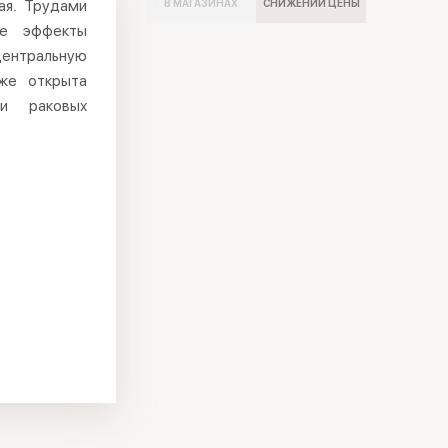
чая. Трудами
В МАГАЗИНАХ
СНИЖЕНИИ ЦЕНЫ
ые эффекты
центральную
же открыта
ии раковых