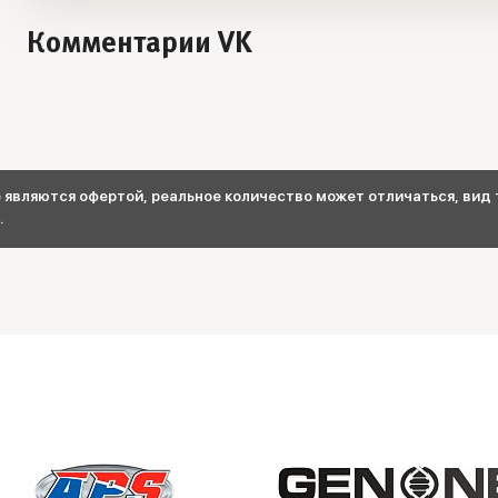
Комментарии VK
являются офертой, реальное количество может отличаться, вид т
.