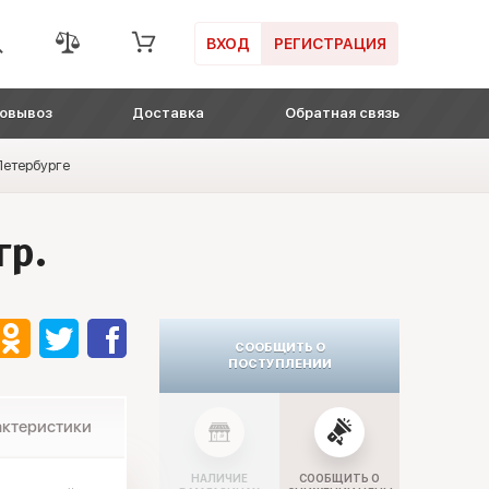
ВХОД
РЕГИСТРАЦИЯ
овывоз
Доставка
Обратная связь
-Петербурге
гр.
СООБЩИТЬ О
ПОСТУПЛЕНИИ
актеристики
НАЛИЧИЕ
СООБЩИТЬ О