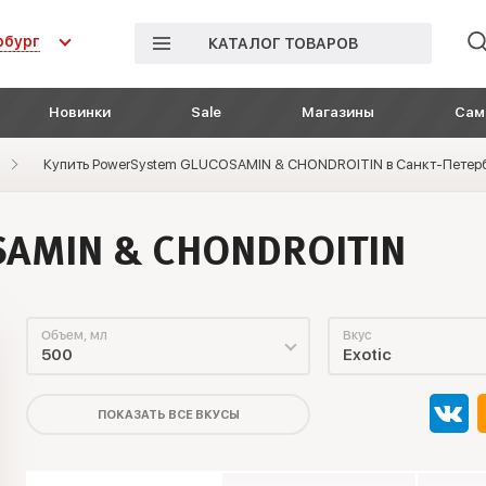
рбург
КАТАЛОГ ТОВАРОВ
Новинки
Sale
Магазины
Сам
Купить PowerSystem GLUCOSAMIN & CHONDROITIN в Санкт-Петер
SAMIN & CHONDROITIN
Объем, мл
Вкус
500
Exotic
ПОКАЗАТЬ ВСЕ ВКУСЫ