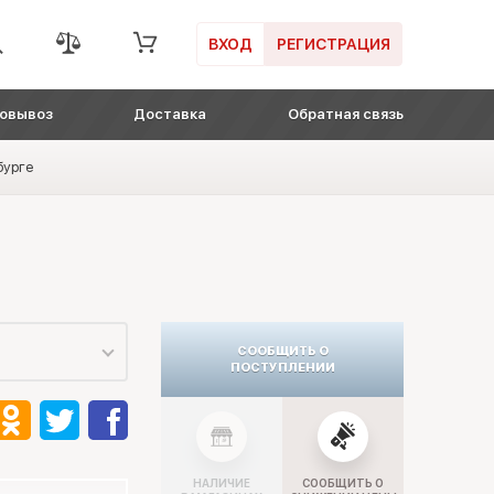
ВХОД
РЕГИСТРАЦИЯ
овывоз
Доставка
Обратная связь
бурге
СООБЩИТЬ О
ПОСТУПЛЕНИИ
НАЛИЧИЕ
СООБЩИТЬ О