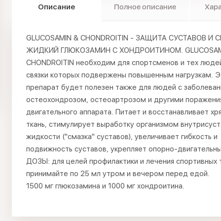
Описание
Полное описание
Хар
GLUCOSAMIN & CHONDROITIN - ЗАЩИТА СУСТАВОВ И С
ЖИДКИЙ ГЛЮКОЗАМИН С ХОНДРОИТИНОМ. GLUCOSAM
CHONDROITIN необходим для спортсменов и тех людей
связки которых подвержены повышенным нагрузкам. Э
препарат будет полезен также для людей с заболева
остеохондрозом, остеоартрозом и другими поражени
двигательного аппарата. Питает и восстанавливает х
ткань, стимулирует выработку организмом внутрисус
жидкости ("смазка" суставов), увеличивает гибкость и
подвижность суставов, укрепляет опорно-двигательны
ДОЗЫ: для целей профилактики и лечения спортивных
принимайте по 25 мл утром и вечером перед едой.
1500 мг глюкозамина и 1000 мг хондроитина.