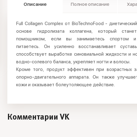
Описание
Полное описание
Хар
Full Collagen Complex от BioTechnoFood - диетически
основе гидролизата коллагена, который стане
помощником, если вы занимаетесь спортом и
питаетесь. Он усиленно восстанавливает сустав
способствует выработке синовиальной жидкости и н
водно-солевого баланса, укрепляет ногти и волосы.
Кроме того, продукт эффективен при возрастных з
опорно-двигательного аппарата. Он также улучшае
кожи и оказывает болеутоляющее действие.
Комментарии VK