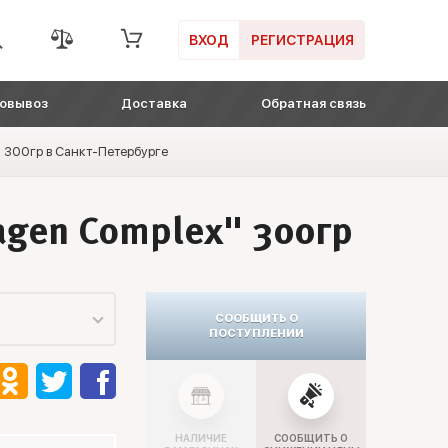
ВХОД
РЕГИСТРАЦИЯ
овывоз
Доставка
Обратная связь
" 300гр в Санкт-Петербурге
agen Complex" 300гр
СООБЩИТЬ О
ПОСТУПЛЕНИИ
НАЛИЧИЕ
СООБЩИТЬ О