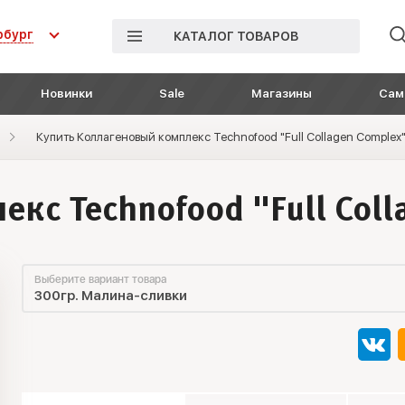
рбург
КАТАЛОГ ТОВАРОВ
Новинки
Sale
Магазины
Сам
Купить Коллагеновый комплекс Technofood "Full Collagen Complex
кс Technofood "Full Coll
Выберите вариант товара
300гр. Малина-сливки