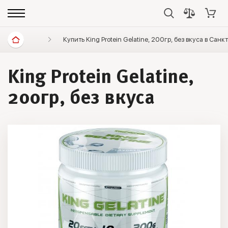
Витамины и минералы
Купить King Protein Gelatine, 200гр, без вкуса в Сан
Суставы и связки
King Protein Gelatine,
200гр, без вкуса